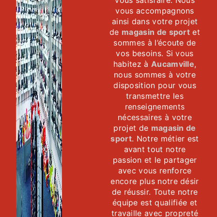
vous satisfaire. Nous
vous accompagnons
ainsi dans votre projet
de
magasin de sport
et
sommes à l’écoute de
vos besoins. Si vous
habitez à
Aucamville
,
nous sommes à votre
disposition pour vous
transmettre les
renseignements
nécessaires à votre
projet de
magasin de
sport
. Notre métier est
avant tout notre
passion et le partager
avec vous renforce
encore plus notre désir
de réussir. Toute notre
équipe est qualifiée et
travaille avec propreté