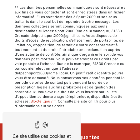
** Les données personnelles communiquées sont nécessaires
aux fins de vous contacter et sont enregistrées dans un fichier
informatisé. Elles sont destinées à Sport 2000 et ses sous-
traitants dans le seul but de répondre à votre message. Les
données collectées seront communiquées aux seuls
destinataires suivants: Sport 2000 Rue de la manoque, 31330
Grenade delpechsport2000@gmail.com. Vous disposez de
droits d’accès, de rectification, d’effacement, de portabilité, de
limitation, d’opposition, de retrait de votre consentement à
tout moment et du droit d’introduire une réclamation auprès
d’une autorité de contrôle, ainsi que d’organiser le sort de vos
données post-mortem. Vous pouvez exercer ces droits par
voie postale à l'adresse Rue de la manoque, 31330 Grenade ou
par courrier électronique à l'adresse
delpechsport2000@gmail.com. Un justificatif d'identité pourra
vous être demandé. Nous conservons vos données pendant la
période de prise de contact puis pendant la durée de
prescription légale aux fins probatoires et de gestion des
contentieux. Vous avez le droit de vous inscrire sur la liste
d'opposition au démarchage téléphonique, disponible à cette
adresse:
Bloctel.gouv.fr
. Consultez le site cnil.fr pour plus
d’informations sur vos droits.
Recherches fréquentes
Ce site utilise des cookies et