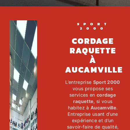
SPORT
2000
CORDAGE
RAQUETTE
À
AUCAMVILLE
L’entreprise
Sport 2000
vous propose ses
services en
cordage
raquette
, si vous
habitez à
Aucamville
.
Entreprise usant d’une
expérience et d’un
savoir-faire de qualité,