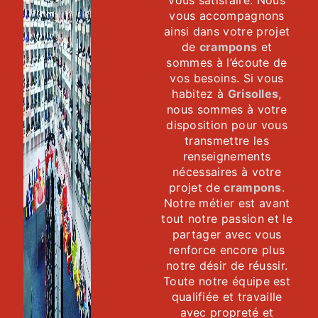
vous satisfaire. Nous
vous accompagnons
ainsi dans votre projet
de
crampons
et
sommes à l’écoute de
vos besoins. Si vous
habitez à
Grisolles
,
nous sommes à votre
disposition pour vous
transmettre les
renseignements
nécessaires à votre
projet de
crampons
.
Notre métier est avant
tout notre passion et le
partager avec vous
renforce encore plus
notre désir de réussir.
Toute notre équipe est
qualifiée et travaille
avec propreté et