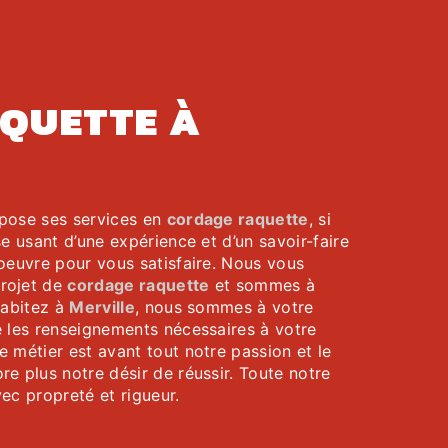
0
pose ses services en
cordage raquette
, si
se usant d’une expérience et d’un savoir-faire
oeuvre pour vous satisfaire. Nous vous
rojet de
cordage raquette
et sommes à
habitez à
Merville
, nous sommes à votre
e les renseignements nécessaires à votre
re métier est avant tout notre passion et le
e plus notre désir de réussir. Toute notre
vec propreté et rigueur.