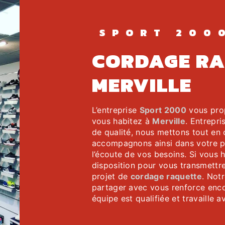
SPORT 200
CORDAGE RAQUETTE À
MERVILLE
L’entreprise
Sport 2000
vous pro
vous habitez à
Merville
. Entrepri
de qualité, nous mettons tout en 
accompagnons ainsi dans votre p
l’écoute de vos besoins. Si vous 
disposition pour vous transmettr
projet de
cordage raquette
. Not
partager avec vous renforce encor
équipe est qualifiée et travaille a