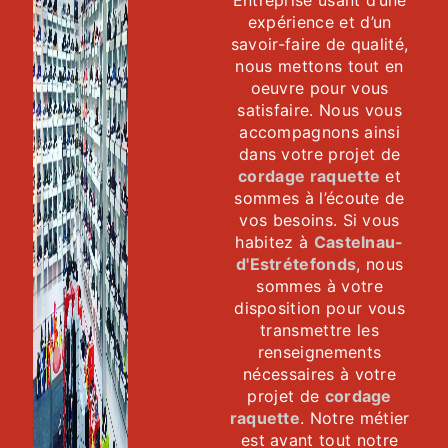
Entreprise usant d’une
expérience et d’un
savoir-faire de qualité,
nous mettons tout en
oeuvre pour vous
satisfaire. Nous vous
accompagnons ainsi
dans votre projet de
cordage raquette
et
sommes à l’écoute de
vos besoins. Si vous
habitez à
Castelnau-
d'Estrétefonds
, nous
sommes à votre
disposition pour vous
transmettre les
renseignements
nécessaires à votre
projet de
cordage
raquette
. Notre métier
est avant tout notre