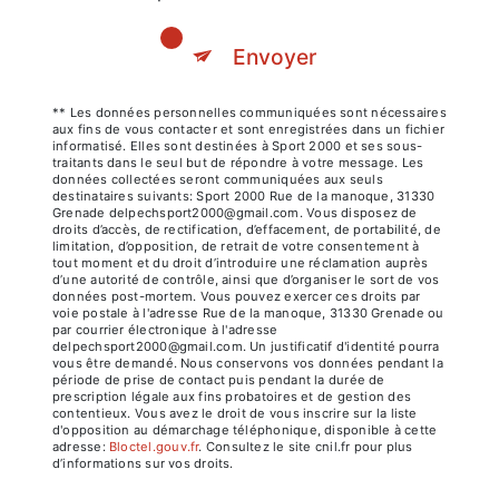
Envoyer
** Les données personnelles communiquées sont nécessaires
aux fins de vous contacter et sont enregistrées dans un fichier
informatisé. Elles sont destinées à Sport 2000 et ses sous-
traitants dans le seul but de répondre à votre message. Les
données collectées seront communiquées aux seuls
destinataires suivants: Sport 2000 Rue de la manoque, 31330
Grenade delpechsport2000@gmail.com. Vous disposez de
droits d’accès, de rectification, d’effacement, de portabilité, de
limitation, d’opposition, de retrait de votre consentement à
tout moment et du droit d’introduire une réclamation auprès
d’une autorité de contrôle, ainsi que d’organiser le sort de vos
données post-mortem. Vous pouvez exercer ces droits par
voie postale à l'adresse Rue de la manoque, 31330 Grenade ou
par courrier électronique à l'adresse
delpechsport2000@gmail.com. Un justificatif d'identité pourra
vous être demandé. Nous conservons vos données pendant la
période de prise de contact puis pendant la durée de
prescription légale aux fins probatoires et de gestion des
contentieux. Vous avez le droit de vous inscrire sur la liste
d'opposition au démarchage téléphonique, disponible à cette
adresse:
Bloctel.gouv.fr
. Consultez le site cnil.fr pour plus
d’informations sur vos droits.